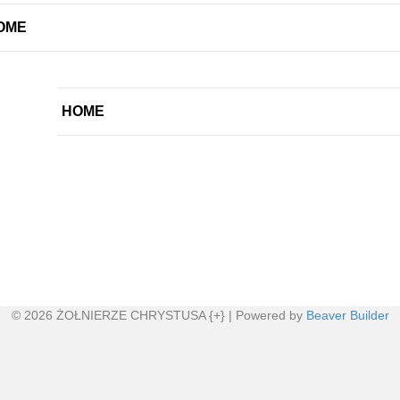
OME
HOME
© 2026 ŻOŁNIERZE CHRYSTUSA {+}
|
Powered by
Beaver Builder