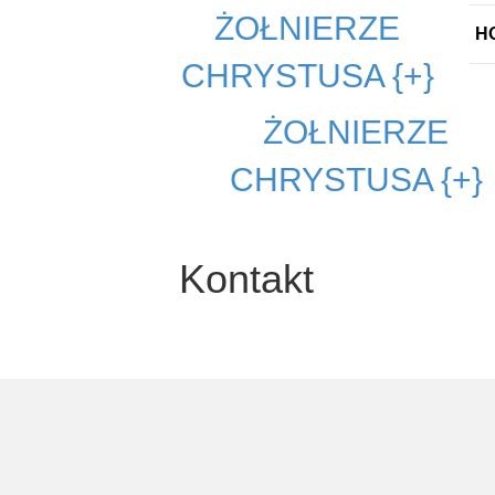
ŻOŁNIERZE
H
CHRYSTUSA {+}
ŻOŁNIERZE
CHRYSTUSA {+}
Kontakt